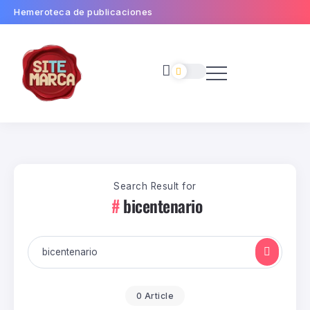
Hemeroteca de publicaciones
Search Result for
bicentenario
0 Article